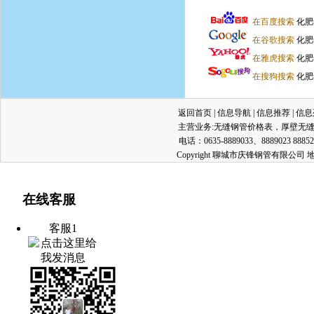
在百度搜索
化肥
在谷歌搜索
化肥
在雅虎搜索
化肥
在搜狗搜索
化肥
返回首页
|
信息导航
|
信息推荐
|
信息
主营业务:
无缝钢管价格表
，
厚壁无
电话：0635-8889033、8889023 8885
Copyright 聊城市庆锋钢管有限公
在线客服
客服1