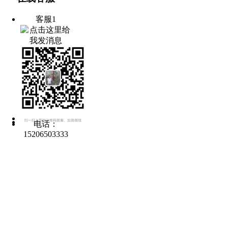
客服1
电话：
15206503333